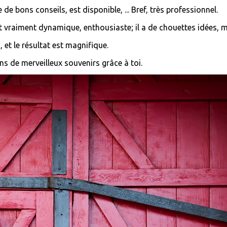
ne de bons conseils, est disponible, ... Bref, très professionnel.
st vraiment dynamique, enthousiaste; il a de chouettes idées, m
 et le résultat est magnifique.
ns de merveilleux souvenirs grâce à toi.