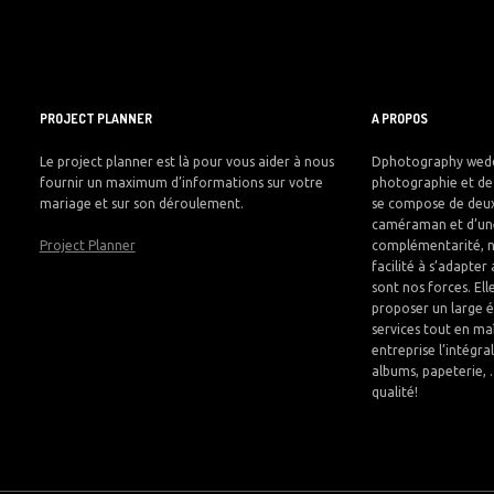
PROJECT PLANNER
A PROPOS
Le project planner est là pour vous aider à nous
Dphotography wedd
fournir un maximum d’informations sur votre
photographie et de 
mariage et sur son déroulement.
se compose de deux
caméraman et d’une
Project Planner
complémentarité, 
facilité à s’adapter
sont nos forces. El
proposer un large é
services tout en maî
entreprise l’intégra
albums, papeterie, 
qualité!