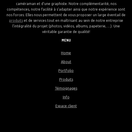
caméraman et d’une graphiste. Notre complémentarité, nos
compétences, notre facilité à s’adapter ainsi que notre expérience sont
nos forces. Elles nous permettent de vous proposer un large éventail de
produits
et de services tout en maîtrisant au sein de notre entreprise
l’intégralité du projet (photos, vidéos, albums, papeterie, …). Une
véritable garantie de qualité!
MENU
Home
About
Portfolio
Produits
Témoignages
Info
Espace client