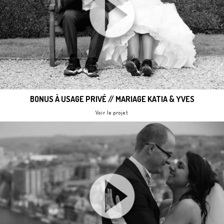
BONUS À USAGE PRIVÉ // MARIAGE KATIA & YVES
Voir le projet